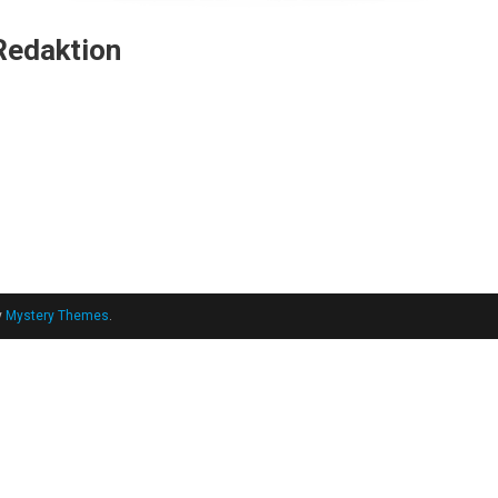
Redaktion
y
Mystery Themes
.