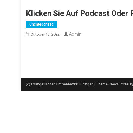
Klicken Sie Auf Podcast Oder 
Uncategorized
Admin
Oktober 13, 2022
(c) Evangelischer Kirchenbezirk Tübingen
|
Theme: News Portal b